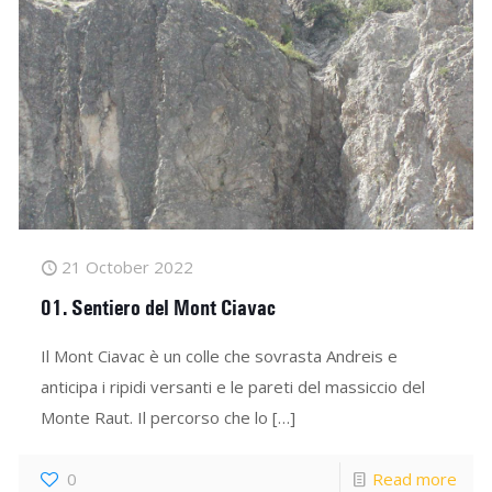
21 October 2022
01. Sentiero del Mont Ciavac
Il Mont Ciavac è un colle che sovrasta Andreis e
anticipa i ripidi versanti e le pareti del massiccio del
Monte Raut. Il percorso che lo
[…]
0
Read more