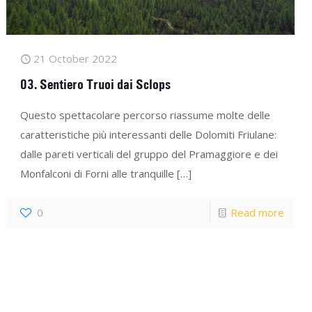
21 October 2022
03. Sentiero Truoi dai Sclops
Questo spettacolare percorso riassume molte delle
caratteristiche più interessanti delle Dolomiti Friulane:
dalle pareti verticali del gruppo del Pramaggiore e dei
Monfalconi di Forni alle tranquille
[…]
0
Read more