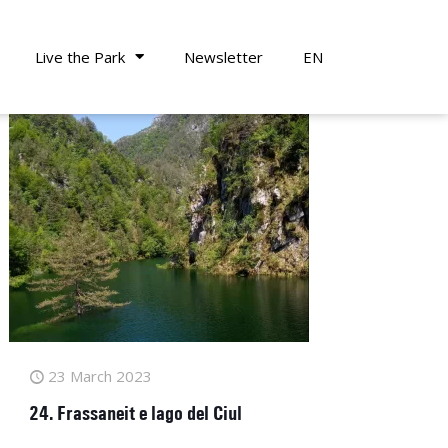
Live the Park
Newsletter
EN
23 March 2023
24. Frassaneit e lago del Ciul