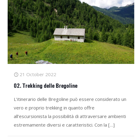
21 October 2022
02. Trekking delle Bregoline
L’itinerario delle Bregoline può essere considerato un
vero e proprio trekking in quanto offre
all’escursionista la possibilità di attraversare ambienti
estremamente diversi e caratteristici. Con la
[…]