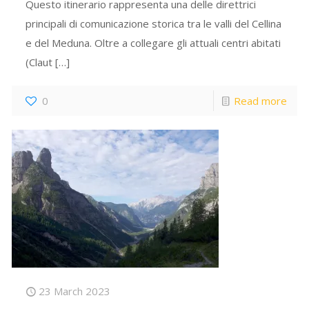
Questo itinerario rappresenta una delle direttrici
principali di comunicazione storica tra le valli del Cellina
e del Meduna. Oltre a collegare gli attuali centri abitati
(Claut
[…]
0
Read more
23 March 2023