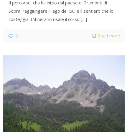
Il percorso, cha ha inizio dal paese di Tramonti di
Sopra, raggiungere il lago del Ciul e il sentiero che lo
costeggia. L’itinerario risale il corso
[…]
0
Read more