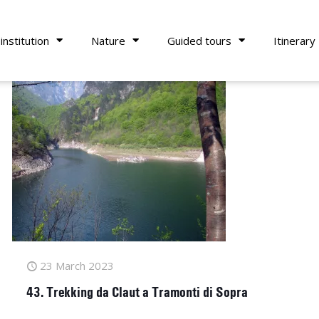
institution
Nature
Guided tours
Itinerary
23 March 2023
43. Trekking da Claut a Tramonti di Sopra