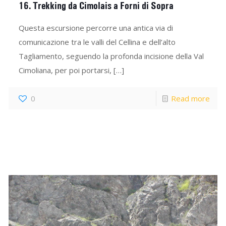
16. Trekking da Cimolais a Forni di Sopra
Questa escursione percorre una antica via di
comunicazione tra le valli del Cellina e dell’alto
Tagliamento, seguendo la profonda incisione della Val
Cimoliana, per poi portarsi,
[…]
0
Read more