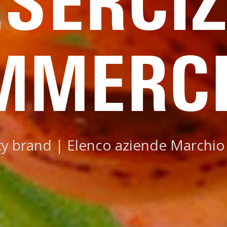
ESERCIZ
MMERCI
ty brand
|
Elenco aziende Marchio