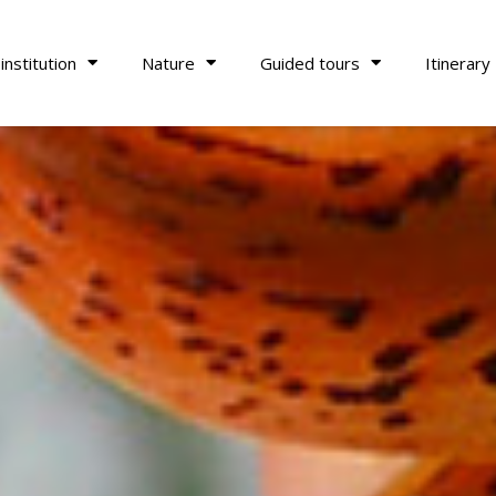
institution
Nature
Guided tours
Itinerary