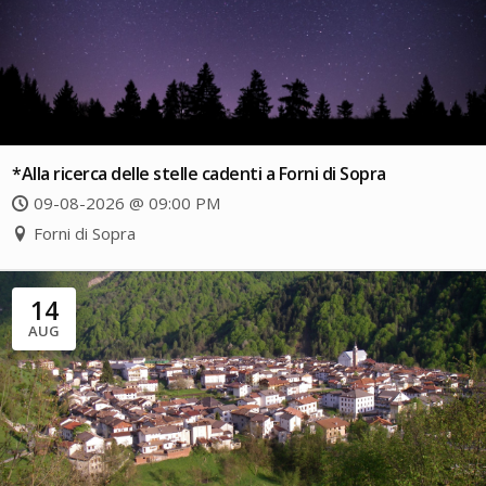
*Alla ricerca delle stelle cadenti a Forni di Sopra
09-08-2026 @ 09:00 PM
Forni di Sopra
14
AUG