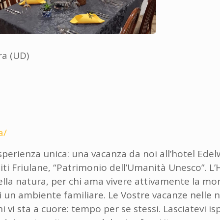
ra (UD)
a/
sperienza unica: una vacanza da noi all’hotel Edelw
ti Friulane, “Patrimonio dell’Umanità Unesco”. L’H
lla natura, per chi ama vivere attivamente la mon
 di un ambiente familiare. Le Vostre vacanze nelle
i vi sta a cuore: tempo per se stessi. Lasciatevi i