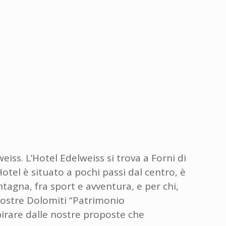
eiss. L’Hotel Edelweiss si trova a Forni di
otel è situato a pochi passi dal centro, è
tagna, fra sport e avventura, e per chi,
 nostre Dolomiti “Patrimonio
spirare dalle nostre proposte che