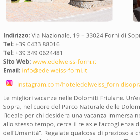
Indirizzo:
Via Nazionale, 19 – 33024 Forni di Sop
Tel:
+39 0433 88016
Tel:
+39 349 0624481
Sito Web:
www.edelweiss-forni.it
Email:
info@edelweiss-forni.it
instagram.com/hoteledelweiss_fornidisopr
Le migliori vacanze nelle Dolomiti Friulane. Un’e
Sopra, nel cuore del Parco Naturale delle Dolomi
l’ideale per chi desidera una vacanza immersa ne
allo stesso tempo, cerca il relax e l’accoglienza
dell’Umanità”. Regalate qualcosa di prezioso a ch