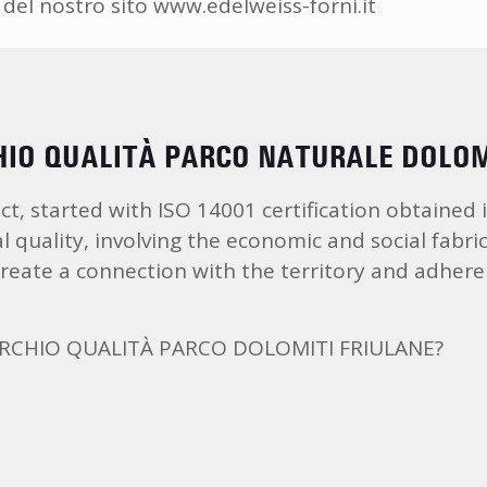
 del nostro sito www.edelweiss-forni.it
IO QUALITÀ PARCO NATURALE DOLOM
ect, started with ISO 14001 certification obtained
 quality, involving the economic and social fabr
ate a connection with the territory and adhere t
ARCHIO QUALITÀ PARCO DOLOMITI FRIULANE?