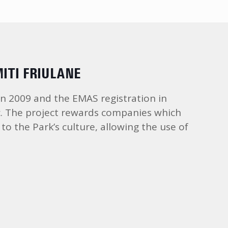
ITI FRIULANE
 in 2009 and the EMAS registration in
ic. The project rewards companies which
o the Park’s culture, allowing the use of