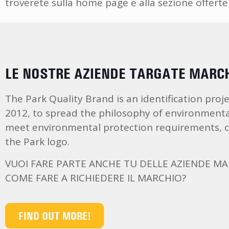
troverete sulla home page e alla sezione offerte
LE NOSTRE AZIENDE TARGATE MARCH
The Park Quality Brand is an identification proj
2012, to spread the philosophy of environmental
meet environmental protection requirements, cre
the Park logo.
VUOI FARE PARTE ANCHE TU DELLE AZIENDE M
COME FARE A RICHIEDERE IL MARCHIO?
FIND OUT MORE!