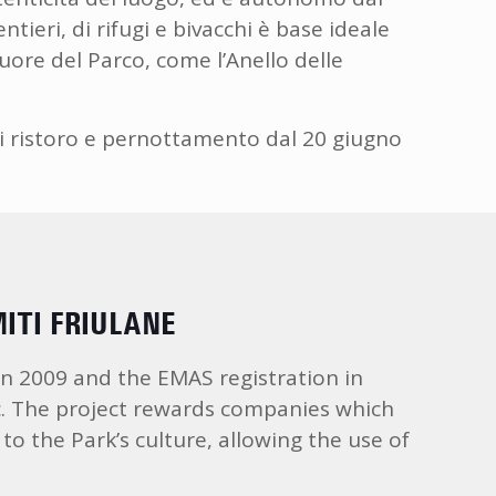
tieri, di rifugi e bivacchi è base ideale
uore del Parco, come l’Anello delle
 di ristoro e pernottamento dal 20 giugno
ITI FRIULANE
 in 2009 and the EMAS registration in
ic. The project rewards companies which
o the Park’s culture, allowing the use of