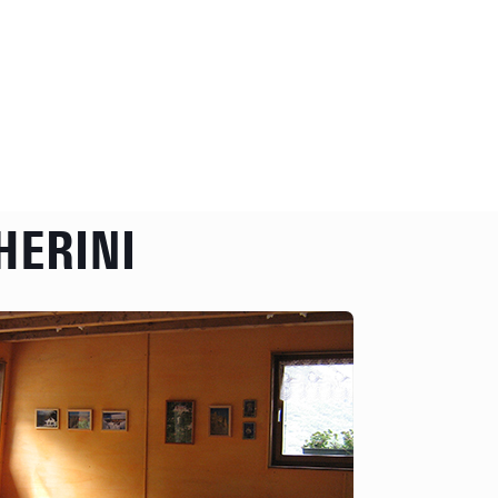
HERINI