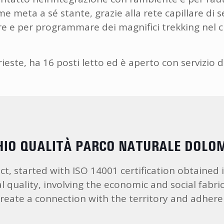
e meta a sé stante, grazie alla rete capillare di sen
re e per programmare dei magnifici trekking nel c
rieste, ha 16 posti letto ed è aperto con servizio
IO QUALITÀ PARCO NATURALE DOLOM
ect, started with ISO 14001 certification obtained
 quality, involving the economic and social fabr
ate a connection with the territory and adhere t