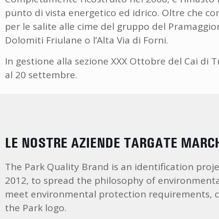
punto di vista energetico ed idrico. Oltre che com
per le salite alle cime del gruppo del Pramaggio
Dolomiti Friulane o l’Alta Via di Forni.
In gestione alla sezione XXX Ottobre del Cai di T
al 20 settembre.
LE NOSTRE AZIENDE TARGATE MARCH
The Park Quality Brand is an identification proj
2012, to spread the philosophy of environmental
meet environmental protection requirements, cre
the Park logo.