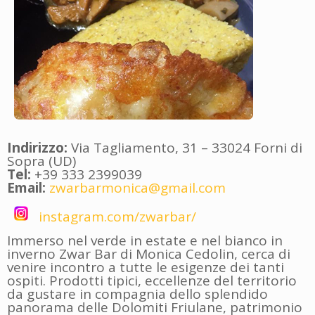
Indirizzo:
Via Tagliamento, 31 – 33024 Forni di
Sopra (UD)
Tel:
+39 333 2399039
Email:
zwarbarmonica@gmail.com
instagram.com/zwarbar/
Immerso nel verde in estate e nel bianco in
inverno Zwar Bar di Monica Cedolin, cerca di
venire incontro a tutte le esigenze dei tanti
ospiti. Prodotti tipici, eccellenze del territorio
da gustare in compagnia dello splendido
panorama delle Dolomiti Friulane, patrimonio