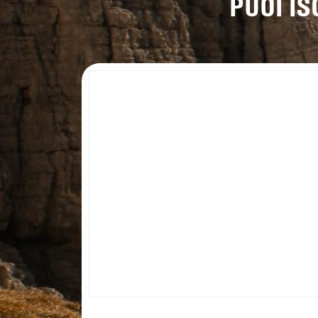
PUOI I