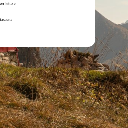
ver letto e
ciascuna