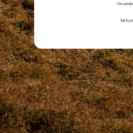
Cliccando 
Sarà po