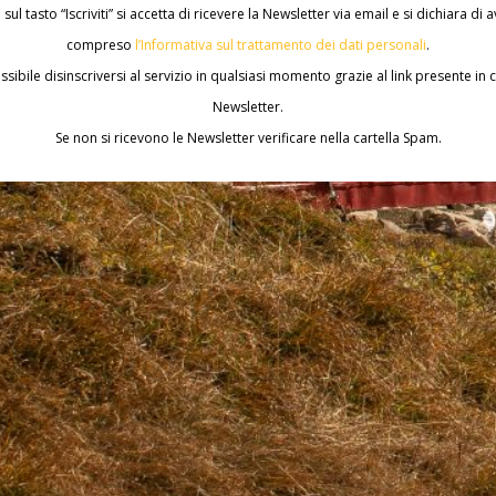
sul tasto “Iscriviti” si accetta di ricevere la Newsletter via email e si dichiara di a
compreso
l’Informativa sul trattamento dei dati personali
.
ssibile disinscriversi al servizio in qualsiasi momento grazie al link presente in 
Newsletter.
Se non si ricevono le Newsletter verificare nella cartella Spam.