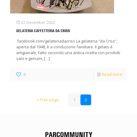
22 December 2022
GELATERIA CAFFETTERIA DA CRISS
facebook.com/gelateriadacriss La gelateria “da Criss”,
aperta dal 1948, è a conduzione familiare. Il gelato è
artigianale, fatto secondo una antica ricetta con prodotti
sani e genuini,
[…]
0
Read more
Prev page
1
2
PARCOMMUNITY