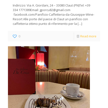
Indirizzo: Via A. Giordani, 24 – 33080 Claut (PN)Tel: +39
334 1771389Email: gporcu82@gmail.com
facebook.com/Panificio-Caffetteria-da-Giuseppe-Wine-
Resort Alle porte del paese di Claut un panificio con
caffetteria ottimo punto di riferimento per la
[…]
0
Read more