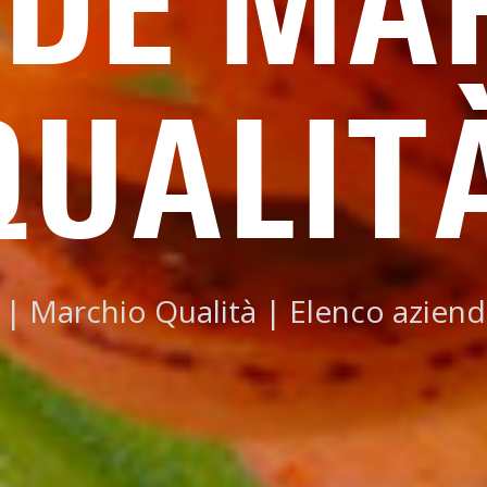
NDE MA
QUALIT
|
Marchio Qualità
|
Elenco aziend