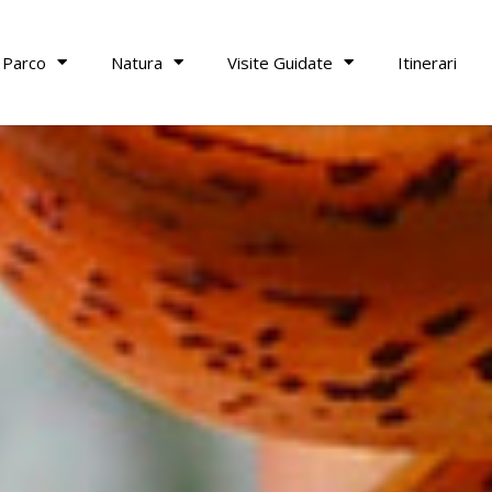
 Parco
Natura
Visite Guidate
Itinerari