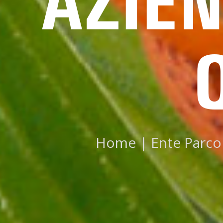
AZIE
Home
|
Ente Parco