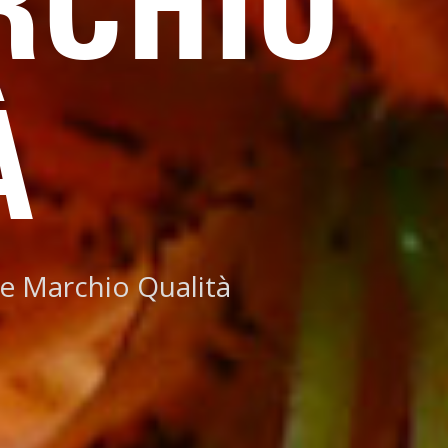
RCHIO
À
e Marchio Qualità