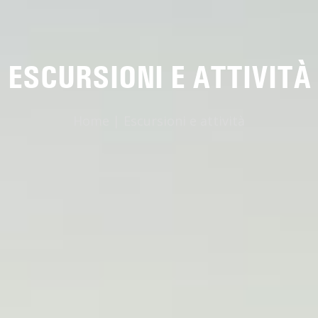
ESCURSIONI E ATTIVITÀ
Home
|
Escursioni e attività