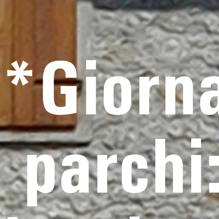
*Giorna
parchi