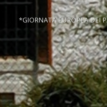
*GIORNATA EUROPEA DEI P