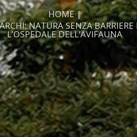
HOME
|
ARCHI: NATURA SENZA BARRIERE 
L’OSPEDALE DELL’AVIFAUNA