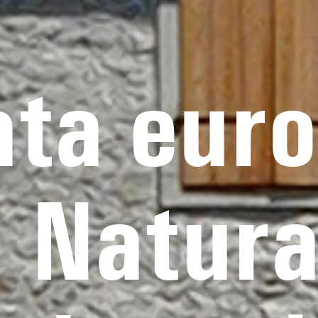
ta euro
: Natur