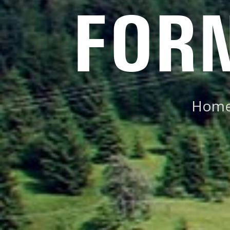
FORN
Hom