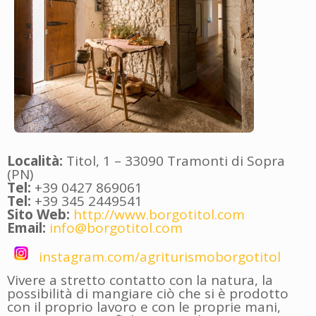
Località:
Titol, 1 – 33090 Tramonti di Sopra
(PN)
Tel:
+39 0427 869061
Tel:
+39 345 2449541
Sito Web:
http://www.borgotitol.com
Email:
info@borgotitol.com
instagram.com/agriturismoborgotitol
Vivere a stretto contatto con la natura, la
possibilità di mangiare ciò che si è prodotto
con il proprio lavoro e con le proprie mani,