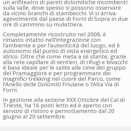
un anfiteatro di pareti dolomitiche incombenti
sulla valle, dove spesso si possono osservare
da vicino branchi di stambecchi. Vi si arriva
agevolmente dal paese di Forni di Sopra in due
ore di cammino su mulattiera.
Completamente ricostruito nel 2008, è
rimasto intatto nell’integrazione con
l’ambiente e per l’autenticità del luogo, ed è
autonomo dal punto di vista energetico ed
idrico. Oltre che come meta a sé stante, grazie
alla rete capillare di sentieri, di rifugi e bivacchi
è base ideale per le salite alle cime del gruppo
del Pramaggiore e per programmare dei
magnifici trekking nel cuore del Parco, come
l’Anello delle Dolomiti Friulane o l’Alta Via di
Forni.
In gestione alla sezione XXX Ottobre del Cai di
Trieste, ha 16 posti letto ed è aperto con
servizio di ristoro e pernottamento dal 20
giugno al 20 settembre.