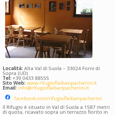
Località:
Alta Val di Suola – 33024 Forni di
Sopra (UD)
Tel:
+39 0433 88555
Sito Web:
www.rifugioflaibanpacherini.it
Email:
info@rifugioflaibanpacherini.it
facebook.com/rifugioflaibanpacherini
Il Rifugio è situato in Val di Suola a 1587 metri
di quota, ricavato sopra un terrazzo fiorito in