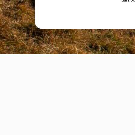
Sarà po