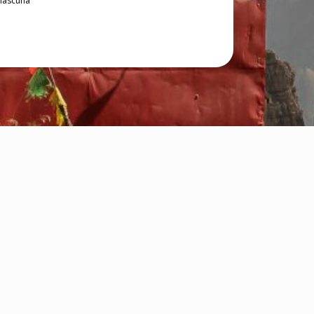
ciascuna