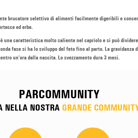
te brucatore selettivo di alimenti facilmente digeribili e conce
ortecce ed erbe.
 è una caratteristica molto saliente nel capriolo e si può dividere
onda fase si ha lo sviluppo del feto fino al parto. La gravidanza 
 entro un’ora dalla nascita. Lo svezzamento dura 3 mesi.
PARCOMMUNITY
A NELLA NOSTRA
GRANDE COMMUNIT