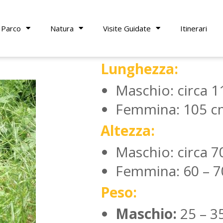
 Parco
Natura
Visite Guidate
Itinerari
Lunghezza:
Maschio: circa 
Femmina: 105 c
Altezza:
Maschio: circa 7
Femmina: 60 – 
Peso:
Maschio:
25 – 3