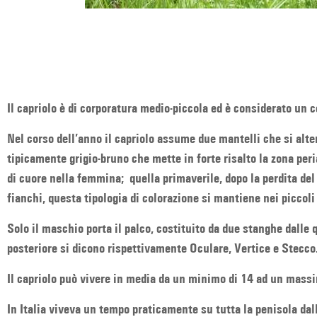
Il capriolo è di corporatura medio-piccola ed è considerato un 
Nel corso dell’anno il capriolo assume due mantelli che si alt
tipicamente grigio-bruno che mette in forte risalto la zona peri
di cuore nella femmina; quella primaverile, dopo la perdita del
fianchi, questa tipologia di colorazione si mantiene nei piccoli
Solo il maschio porta il palco, costituito da due stanghe dalle q
posteriore si dicono rispettivamente Oculare, Vertice e Stecco.
Il capriolo può vivere in media da un minimo di 14 ad un massimo
In Italia viveva un tempo praticamente su tutta la penisola dal