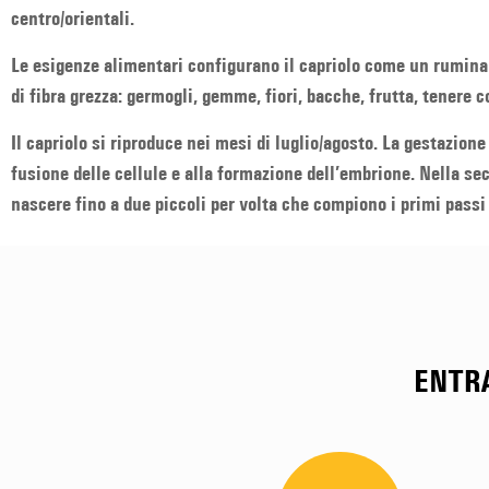
centro/orientali.
Le esigenze alimentari configurano il capriolo come un ruminan
di fibra grezza: germogli, gemme, fiori, bacche, frutta, tenere c
Il capriolo si riproduce nei mesi di luglio/agosto. La gestazione
fusione delle cellule e alla formazione dell’embrione. Nella sec
nascere fino a due piccoli per volta che compiono i primi passi
ENTR