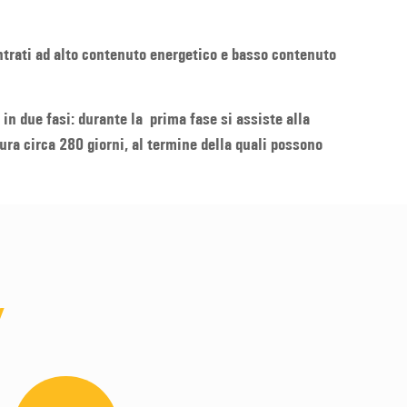
ntrati ad alto contenuto energetico e basso contenuto
 in due fasi: durante la prima fase si assiste alla
dura circa 280 giorni, al termine della quali possono
Y