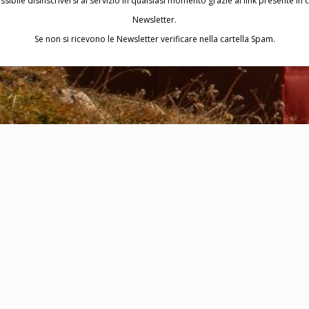
ssibile disinscriversi al servizio in qualsiasi momento grazie al link presente in 
Newsletter.
Se non si ricevono le Newsletter verificare nella cartella Spam.