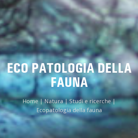
ECO PATOLOGIA DELLA
FAUNA
Home
|
Natura
|
Studi e ricerche
|
Ecopatologia della fauna