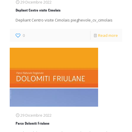
29 Dicembre 2022
Depliant Centro visite Cimolais
Depliant Centro visite Cimolais pieghevole_cv_cimolais
0
Read more
29 Dicembre 2022
Parco Dolomiti Friulane