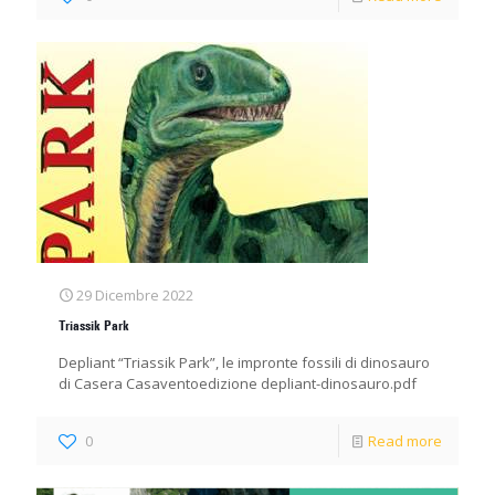
29 Dicembre 2022
Triassik Park
Depliant “Triassik Park”, le impronte fossili di dinosauro
di Casera Casaventoedizione depliant-dinosauro.pdf
0
Read more