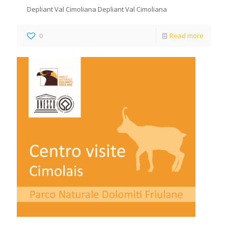
Depliant Val Cimoliana Depliant Val Cimoliana
0
Read more