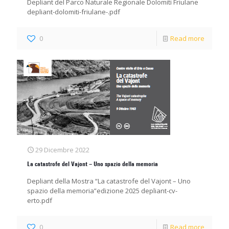
Depliant del Parco Naturale Regionale Dolomiti Friulane
depliant-dolomiti-friulane-.pdf
0
Read more
29 Dicembre 2022
La catastrofe del Vajont – Uno spazio della memoria
Depliant della Mostra “La catastrofe del Vajont – Uno
spazio della memoria”edizione 2025 depliant-cv-
erto.pdf
0
Read more