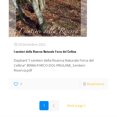
29 Dicembre 2022
I sentieri della Riserva Naturale Forra del Cellina
Depliant “I sentieri della Riserva Naturale Forra del
Cellina” 80966-PARCO-DOL-FRIULANE_Sentieri-
Riserva.pdf
0
Read more
1
2
Next page