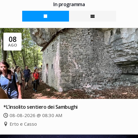
In programma
08
AGO
*L’insolito sentiero dei Sambughi
08-08-2026 @ 08:30 AM
Erto e Casso