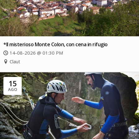
*Il misterioso Monte Colon, con cena in rifugio
14-08-2026 @ 01:30 PM
Claut
15
AGO