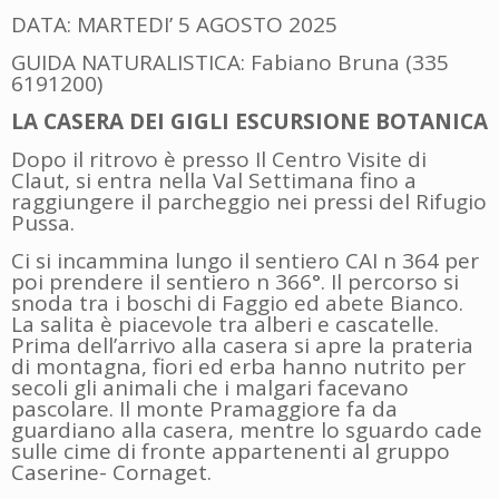
DATA: MARTEDI’ 5 AGOSTO 2025
GUIDA NATURALISTICA: Fabiano Bruna (335
6191200)
LA CASERA DEI GIGLI ESCURSIONE BOTANICA
Dopo il ritrovo è presso Il Centro Visite di
Claut, si entra nella Val Settimana fino a
raggiungere il parcheggio nei pressi del Rifugio
Pussa.
Ci si incammina lungo il sentiero CAI n 364 per
poi prendere il sentiero n 366°. Il percorso si
snoda tra i boschi di Faggio ed abete Bianco.
La salita è piacevole tra alberi e cascatelle.
Prima dell’arrivo alla casera si apre la prateria
di montagna, fiori ed erba hanno nutrito per
secoli gli animali che i malgari facevano
pascolare. Il monte Pramaggiore fa da
guardiano alla casera, mentre lo sguardo cade
sulle cime di fronte appartenenti al gruppo
Caserine- Cornaget.