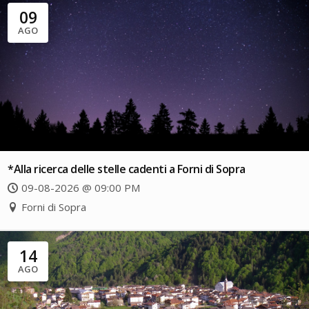
09
AGO
*Alla ricerca delle stelle cadenti a Forni di Sopra
09-08-2026 @ 09:00 PM
Forni di Sopra
14
AGO