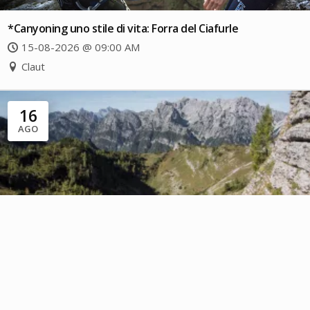
*Canyoning uno stile di vita: Forra del Ciafurle
15-08-2026 @ 09:00 AM
Claut
16
AGO
*Avventura sul Monte Dosaip
16-08-2026 @ 07:30 AM
Claut