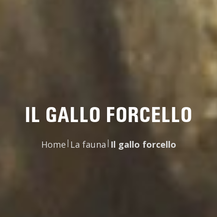
IL GALLO FORCELLO
|
|
Home
La fauna
Il gallo forcello