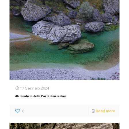
17 Gennaio 2024
46. Sentiero delle Pozze Smeraldine
0
Read more