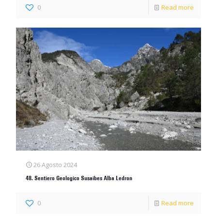
0
Read more
26 Agosto 2024
48. Sentiero Geologico Susaibes Alba Ledron
0
Read more