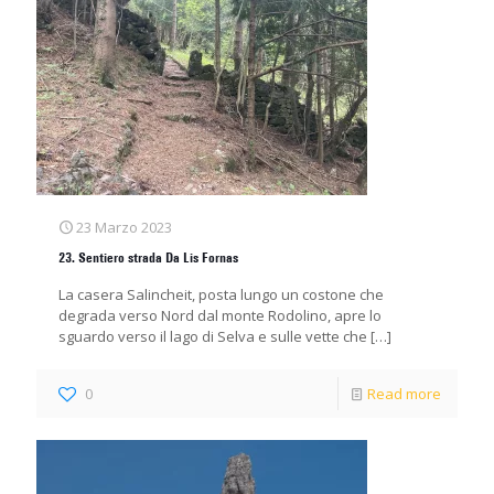
23 Marzo 2023
23. Sentiero strada Da Lis Fornas
La casera Salincheit, posta lungo un costone che
degrada verso Nord dal monte Rodolino, apre lo
sguardo verso il lago di Selva e sulle vette che
[…]
0
Read more