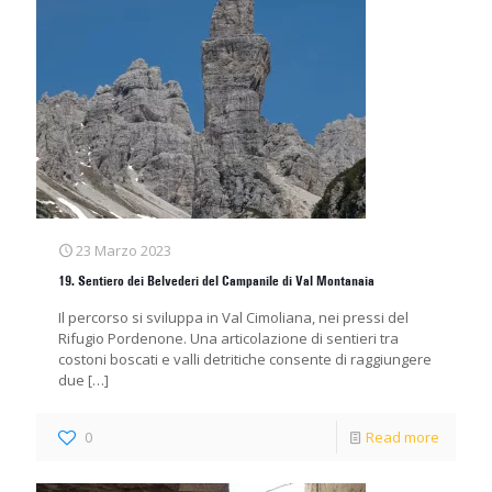
23 Marzo 2023
19. Sentiero dei Belvederi del Campanile di Val Montanaia
Il percorso si sviluppa in Val Cimoliana, nei pressi del
Rifugio Pordenone. Una articolazione di sentieri tra
costoni boscati e valli detritiche consente di raggiungere
due
[…]
0
Read more