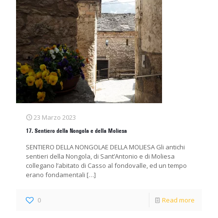
23 Marzo 2023
17. Sentiero della Nongola e della Moliesa
SENTIERO DELLA NONGOLAE DELLA MOLIESA Gli antichi
sentieri della Nongola, di Sant’Antonio e di Moliesa
collegano l’abitato di Casso al fondovalle, ed un tempo
erano fondamentali
[…]
0
Read more