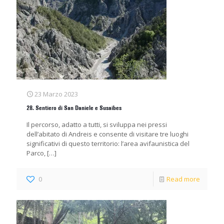
23 Marzo 2023
28. Sentiero di San Daniele e Susaibes
Il percorso, adatto a tutti, si sviluppa nei pressi
dell’abitato di Andreis e consente di visitare tre luoghi
significativi di questo territorio: l’area avifaunistica del
Parco,
[…]
0
Read more